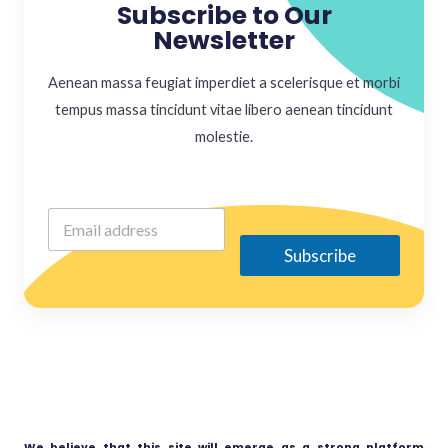
Subscribe to Our
Newsletter
Aenean massa feugiat imperdiet a scelerisque et morbi
tempus massa tincidunt vitae libero aenean tincidunt
molestie.
Subscribe
We believe that this site will emerge as a strong platform