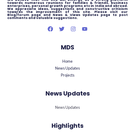
towards numerous reunions for families & friends, business
enterprises, personal growth programs etc in India and abroad.
We appreciate ideas, suggestions and constructive criticism
towards the improvement of this site. Please visit our
Blog/forum page and News & Views Updates page to post
comments and valuable suggestions.
MDS
Home
News Updates
Projects
News Updates
News Updates
Highlights