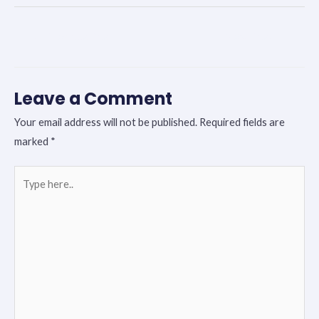
←
Previous Post
Next Post
→
Leave a Comment
Your email address will not be published.
Required fields are
marked
*
Type
here..